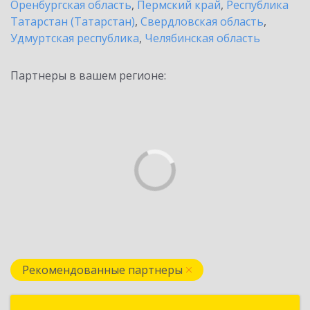
Оренбургская область
,
Пермский край
,
Республика
Татарстан (Татарстан)
,
Свердловская область
,
Удмуртская республика
,
Челябинская область
Партнеры в вашем регионе:
Рекомендованные партнеры