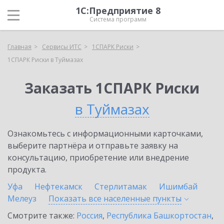
1С:Предприятие 8
Система программ
Главная
Сервисы ИТС
1СПАРК Риски
1СПАРК Риски в Туймазах
Заказать 1СПАРК Риски
в Туймазах
Ознакомьтесь с информационными карточками,
выберите партнёра и отправьте заявку на
консультацию, приобретение или внедрение
продукта.
Уфа
Нефтекамск
Стерлитамак
Ишимбай
Мелеуз
Показать все населенные
пункты
Смотрите также:
Россия
,
Республика Башкортостан
,