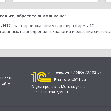
гельсе, обратите внимание на:
в ИТС) на сопровождении у партнера фирмы 1С.
стованных на внедрение технологий и решений системы
Телефон:
+7 (495) 737-92-57
льности
Email:
site_v8@1c.ru
 сайту
Отдел продаж:
г. Москва
,
улица
Селезнёвская, дом 21