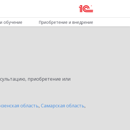
и обучение
Приобретение и внедрение
нсультацию, приобретение или
нзенская область
,
Самарская область
,