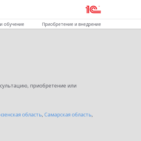
и обучение
Приобретение и внедрение
нсультацию, приобретение или
нзенская область
,
Самарская область
,