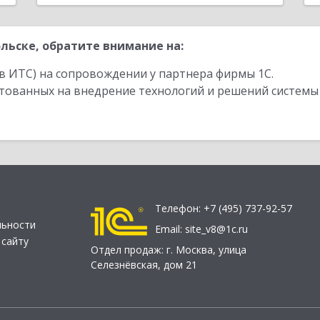
льске, обратите внимание на:
в ИТС) на сопровождении у партнера фирмы 1С.
стованных на внедрение технологий и решений системы
Телефон:
+7 (495) 737-92-57
льности
Email:
site_v8@1c.ru
 сайту
Отдел продаж:
г. Москва
,
улица
Селезнёвская, дом 21