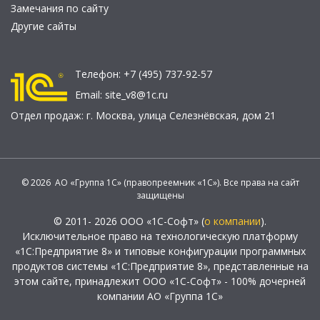
Замечания по сайту
Другие сайты
Телефон:
+7 (495) 737-92-57
Email:
site_v8@1c.ru
Отдел продаж:
г. Москва
,
улица Селезнёвская, дом 21
© 2026 АО «Группа 1С» (правопреемник «1С»). Все права на сайт
защищены
© 2011- 2026 ООО «1С-Софт» (
о компании
).
Исключительное право на технологическую платформу
«1С:Предприятие 8» и типовые конфигурации программных
продуктов системы «1С:Предприятие 8», представленные на
этом сайте, принадлежит ООО «1С-Софт» - 100% дочерней
компании АО «Группа 1С»