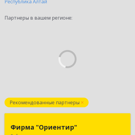
Республика Алтай
Партнеры в вашем регионе:
Рекомендованные партнеры
Фирма "Ориентир"
Фирма "Ориентир"