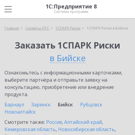
1С:Предприятие 8
Система программ
Главная
Сервисы ИТС
1СПАРК Риски
1СПАРК Риски в Бийске
Заказать 1СПАРК Риски
в Бийске
Ознакомьтесь с информационными карточками,
выберите партнёра и отправьте заявку на
консультацию, приобретение или внедрение
продукта.
Барнаул
Заринск
Бийск
Рубцовск
Новоалтайск
Смотрите также:
Россия
,
Алтайский край
,
Кемеровская область
,
Новосибирская область
,