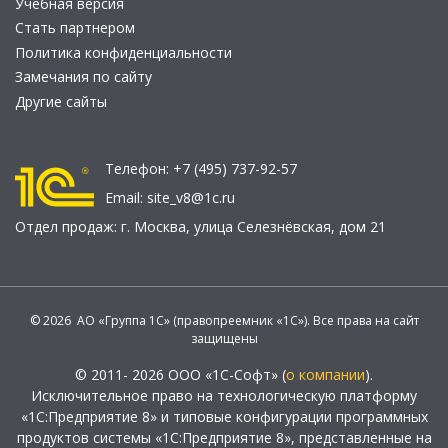
Учебная версия
Стать партнером
Политика конфиденциальности
Замечания по сайту
Другие сайты
Телефон:
+7 (495) 737-92-57
Email:
site_v8@1c.ru
Отдел продаж:
г. Москва
,
улица Селезнёвская, дом 21
© 2026 АО «Группа 1С» (правопреемник «1С»). Все права на сайт
защищены
© 2011- 2026 ООО «1С-Софт» (
о компании
).
Исключительное право на технологическую платформу
«1С:Предприятие 8» и типовые конфигурации программных
продуктов системы «1С:Предприятие 8», представленные на