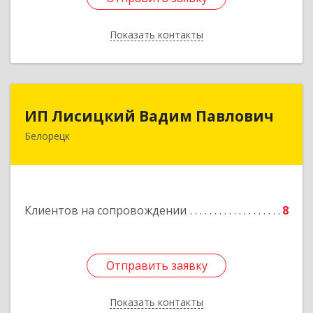
Показать контакты
Назад
ИП Лисицкий Вадим Павлович
ИП Лисицкий Вадим Павлович
Белорецк
453501, Башкортостан Респ, Белорецк г,
Кооперативная ул, дом № 4, корпус А, кв.32
Подробнее
Клиентов на сопровождении
8
Отправить заявку
Отправить заявку
Показать контакты
Назад