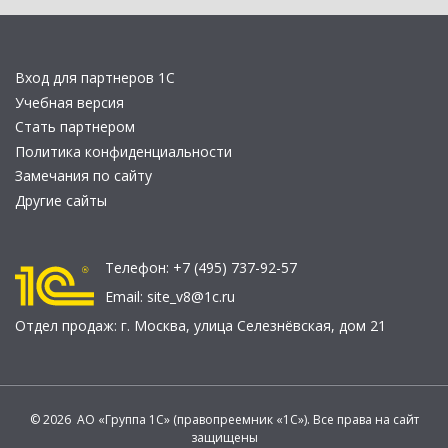
Вход для партнеров 1С
Учебная версия
Стать партнером
Политика конфиденциальности
Замечания по сайту
Другие сайты
Телефон:
+7 (495) 737-92-57
Email:
site_v8@1c.ru
Отдел продаж:
г. Москва
,
улица Селезнёвская, дом 21
© 2026 АО «Группа 1С» (правопреемник «1С»). Все права на сайт
защищены