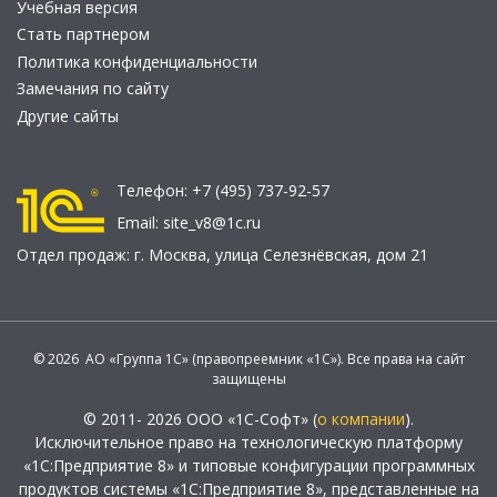
Учебная версия
Стать партнером
Политика конфиденциальности
Замечания по сайту
Другие сайты
Телефон:
+7 (495) 737-92-57
Email:
site_v8@1c.ru
Отдел продаж:
г. Москва
,
улица Селезнёвская, дом 21
© 2026 АО «Группа 1С» (правопреемник «1С»). Все права на сайт
защищены
© 2011- 2026 ООО «1С-Софт» (
о компании
).
Исключительное право на технологическую платформу
«1С:Предприятие 8» и типовые конфигурации программных
продуктов системы «1С:Предприятие 8», представленные на