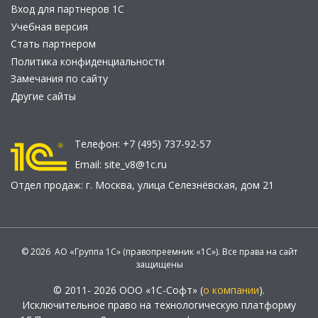
Вход для партнеров 1С
Учебная версия
Стать партнером
Политика конфиденциальности
Замечания по сайту
Другие сайты
Телефон:
+7 (495) 737-92-57
Email:
site_v8@1c.ru
Отдел продаж:
г. Москва
,
улица Селезнёвская, дом 21
© 2026 АО «Группа 1С» (правопреемник «1С»). Все права на сайт
защищены
© 2011- 2026 ООО «1С-Софт» (
о компании
).
Исключительное право на технологическую платформу