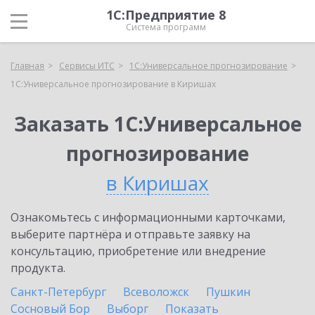
1С:Предприятие 8
Система программ
Главная
Сервисы ИТС
1С:Универсальное прогнозирование
1С:Универсальное прогнозирование в Киришах
Заказать 1С:Универсальное
прогнозирование
в Киришах
Ознакомьтесь с информационными карточками,
выберите партнёра и отправьте заявку на
консультацию, приобретение или внедрение
продукта.
Санкт-Петербург
Всеволожск
Пушкин
Сосновый Бор
Выборг
Показать