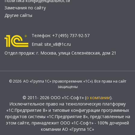
Политика конфиденциальности
Замечания по сайту
Другие сайты
Телефон:
+7 (495) 737-92-57
Email:
site_v8@1c.ru
Отдел продаж:
г. Москва
,
улица Селезнёвская, дом 21
© 2026 АО «Группа 1С» (правопреемник «1С»). Все права на сайт
защищены
© 2011- 2026 ООО «1С-Софт» (
о компании
).
Исключительное право на технологическую платформу
«1С:Предприятие 8» и типовые конфигурации программных
продуктов системы «1С:Предприятие 8», представленные на
этом сайте, принадлежит ООО «1С-Софт» - 100% дочерней
компании АО «Группа 1С»