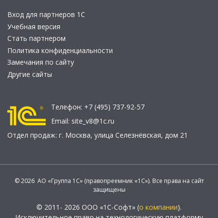
Вход для партнеров 1С
Учебная версия
Стать партнером
Политика конфиденциальности
Замечания по сайту
Другие сайты
Телефон:
+7 (495) 737-92-57
Email:
site_v8@1c.ru
Отдел продаж:
г. Москва
,
улица Селезнёвская, дом 21
© 2026 АО «Группа 1С» (правопреемник «1С»). Все права на сайт
защищены
© 2011- 2026 ООО «1С-Софт» (
о компании
).
Исключительное право на технологическую платформу