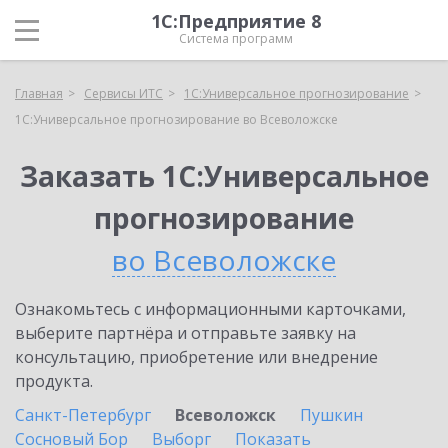
1С:Предприятие 8
Система программ
Главная
Сервисы ИТС
1С:Универсальное прогнозирование
1С:Универсальное прогнозирование во Всеволожске
Заказать 1С:Универсальное
прогнозирование
во Всеволожске
Ознакомьтесь с информационными карточками,
выберите партнёра и отправьте заявку на
консультацию, приобретение или внедрение
продукта.
Санкт-Петербург
Всеволожск
Пушкин
Сосновый Бор
Выборг
Показать