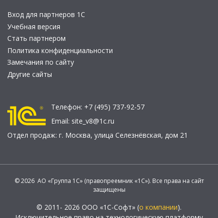
Вход для партнеров 1С
Учебная версия
Стать партнером
Политика конфиденциальности
Замечания по сайту
Другие сайты
Телефон:
+7 (495) 737-92-57
Email:
site_v8@1c.ru
Отдел продаж:
г. Москва
,
улица Селезнёвская, дом 21
© 2026 АО «Группа 1С» (правопреемник «1С»). Все права на сайт
защищены
© 2011- 2026 ООО «1С-Софт» (
о компании
).
Исключительное право на технологическую платформу