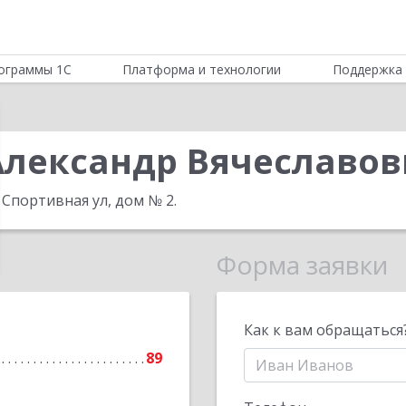
ограммы 1С
Платформа и технологии
Поддержка 
Александр Вячеславо
 Спортивная ул, дом № 2
.
Форма заявки
Как к вам обращаться
89