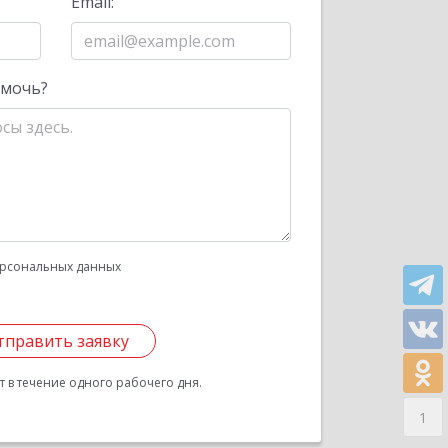
Email:
омочь?
рсональных данных
тправить заявку
 в течение одного рабочего дня.
1