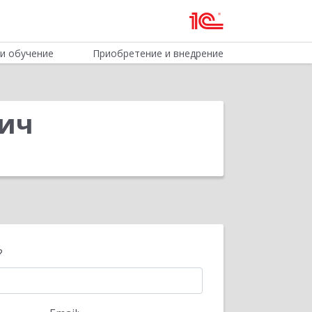
и обучение
Приобретение и внедрение
вич
?