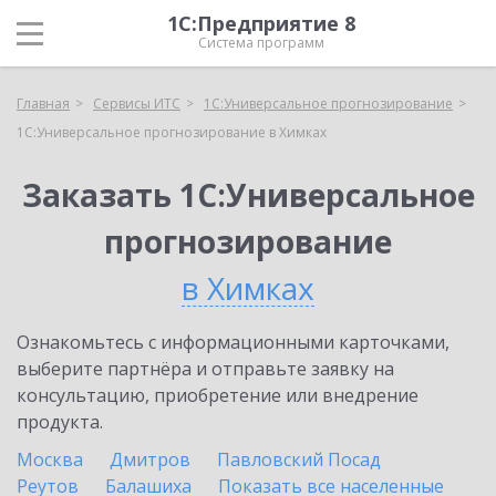
1С:Предприятие 8
Система программ
Главная
Сервисы ИТС
1С:Универсальное прогнозирование
1С:Универсальное прогнозирование в Химках
Заказать 1С:Универсальное
прогнозирование
в Химках
Ознакомьтесь с информационными карточками,
выберите партнёра и отправьте заявку на
консультацию, приобретение или внедрение
продукта.
Москва
Дмитров
Павловский Посад
Реутов
Балашиха
Показать все населенные