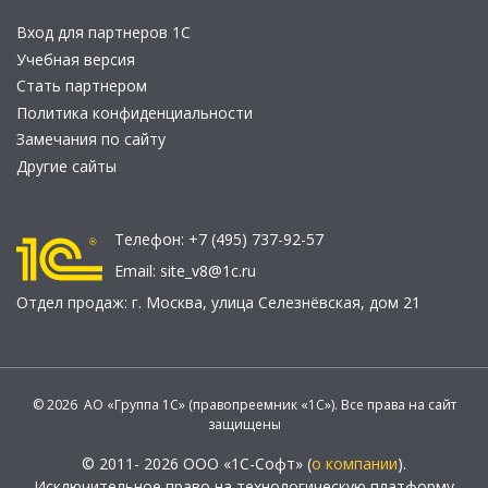
Вход для партнеров 1С
Учебная версия
Стать партнером
Политика конфиденциальности
Замечания по сайту
Другие сайты
Телефон:
+7 (495) 737-92-57
Email:
site_v8@1c.ru
Отдел продаж:
г. Москва
,
улица Селезнёвская, дом 21
© 2026 АО «Группа 1С» (правопреемник «1С»). Все права на сайт
защищены
© 2011- 2026 ООО «1С-Софт» (
о компании
).
Исключительное право на технологическую платформу