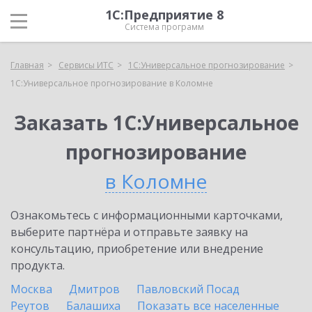
1С:Предприятие 8
Система программ
Главная
Сервисы ИТС
1С:Универсальное прогнозирование
1С:Универсальное прогнозирование в Коломне
Заказать 1С:Универсальное
прогнозирование
в Коломне
Ознакомьтесь с информационными карточками,
выберите партнёра и отправьте заявку на
консультацию, приобретение или внедрение
продукта.
Москва
Дмитров
Павловский Посад
Реутов
Балашиха
Показать все населенные