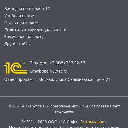
Вход для партнеров 1С
Учебная версия
Стать партнером
Политика конфиденциальности
Замечания по сайту
Другие сайты
Телефон:
+7 (495) 737-92-57
Email:
site_v8@1c.ru
Отдел продаж:
г. Москва
,
улица Селезнёвская, дом 21
© 2026 АО «Группа 1С» (правопреемник «1С»). Все права на сайт
защищены
© 2011- 2026 ООО «1С-Софт» (
о компании
).
Исключительное право на технологическую платформу