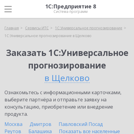
1С:Предприятие 8
Система программ
Главная
Сервисы ИТС
1С:Универсальное прогнозирование
1С:Универсальное прогнозирование в Щелково
Заказать 1С:Универсальное
прогнозирование
в Щелково
Ознакомьтесь с информационными карточками,
выберите партнёра и отправьте заявку на
консультацию, приобретение или внедрение
продукта.
Москва
Дмитров
Павловский Посад
Реутов
Балашиха
Показать все населенные