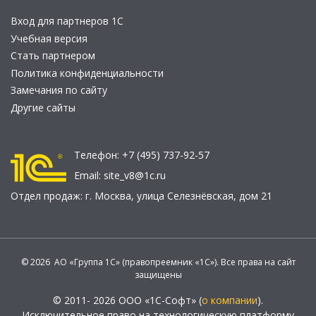
Вход для партнеров 1С
Учебная версия
Стать партнером
Политика конфиденциальности
Замечания по сайту
Другие сайты
Телефон:
+7 (495) 737-92-57
Email:
site_v8@1c.ru
Отдел продаж:
г. Москва
,
улица Селезнёвская, дом 21
© 2026 АО «Группа 1С» (правопреемник «1С»). Все права на сайт
защищены
© 2011- 2026 ООО «1С-Софт» (
о компании
).
Исключительное право на технологическую платформу