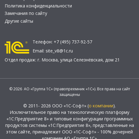
Политика конфиденциальности
Замечания по сайту
Другие сайты
Телефон:
+7 (495) 737-92-57
Email:
site_v8@1c.ru
Отдел продаж:
г. Москва
,
улица Селезнёвская, дом 21
© 2026 АО «Группа 1С» (правопреемник «1С»). Все права на сайт
защищены
© 2011- 2026 ООО «1С-Софт» (
о компании
).
Исключительное право на технологическую платформу
«1С:Предприятие 8» и типовые конфигурации программных
продуктов системы «1С:Предприятие 8», представленные на
этом сайте, принадлежит ООО «1С-Софт» - 100% дочерней
компании АО «Группа 1С»