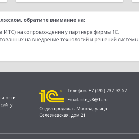
лжском, обратите внимание на:
в ИТС) на сопровождении у партнера фирмы 1С.
стованных на внедрение технологий и решений системы
Телефон:
+7 (495) 737-92-57
льности
Email:
site_v8@1c.ru
 сайту
Отдел продаж:
г. Москва
,
улица
Селезнёвская, дом 21