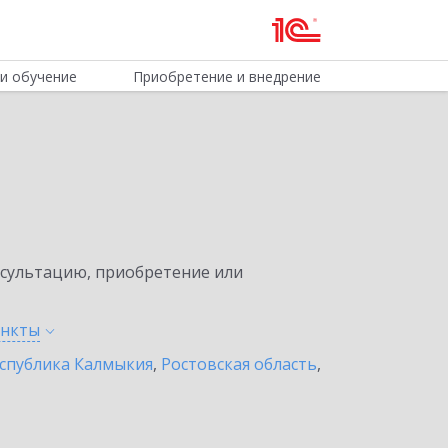
и обучение
Приобретение и внедрение
нсультацию, приобретение или
ункты
спублика Калмыкия
,
Ростовская область
,