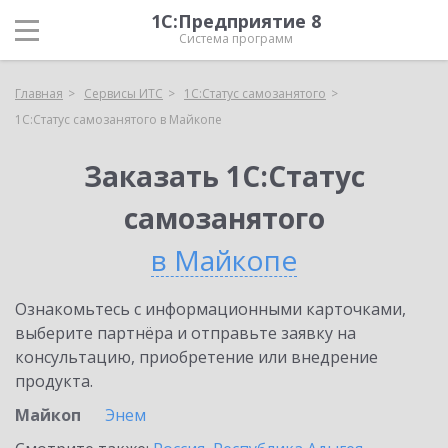
1С:Предприятие 8
Система программ
Главная
Сервисы ИТС
1С:Статус самозанятого
1С:Статус самозанятого в Майкопе
Заказать 1С:Статус
самозанятого
в Майкопе
Ознакомьтесь с информационными карточками,
выберите партнёра и отправьте заявку на
консультацию, приобретение или внедрение
продукта.
Майкоп
Энем