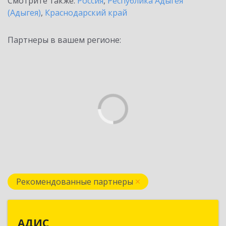
Смотрите также:
Россия
,
Республика Адыгея
(Адыгея)
,
Краснодарский край
Партнеры в вашем регионе:
Рекомендованные партнеры
АДИС
АДИС