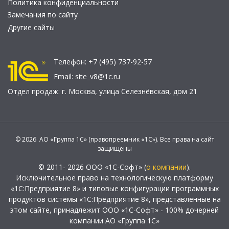
Политика конфиденциальности
Замечания по сайту
Другие сайты
Телефон:
+7 (495) 737-92-57
Email:
site_v8@1c.ru
Отдел продаж:
г. Москва
,
улица Селезнёвская, дом 21
© 2026 АО «Группа 1С» (правопреемник «1С»). Все права на сайт
защищены
© 2011- 2026 ООО «1С-Софт» (
о компании
).
Исключительное право на технологическую платформу
«1С:Предприятие 8» и типовые конфигурации программных
продуктов системы «1С:Предприятие 8», представленные на
этом сайте, принадлежит ООО «1С-Софт» - 100% дочерней
компании АО «Группа 1С»