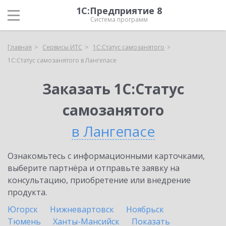
1С:Предприятие 8
Система программ
Главная
Сервисы ИТС
1С:Статус самозанятого
1С:Статус самозанятого в Лангепасе
Заказать 1С:Статус
самозанятого
в Лангепасе
Ознакомьтесь с информационными карточками,
выберите партнёра и отправьте заявку на
консультацию, приобретение или внедрение
продукта.
Югорск
Нижневартовск
Ноябрьск
Тюмень
Ханты-Мансийск
Показать