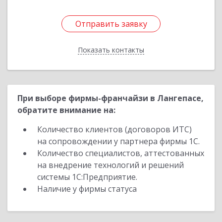
Отправить заявку
Отправить заявку
Показать контакты
Назад
При выборе фирмы-франчайзи в Лангепасе,
обратите внимание на:
Количество клиентов (договоров ИТС)
на сопровождении у партнера фирмы 1С.
Количество специалистов, аттестованных
на внедрение технологий и решений
системы 1С:Предприятие.
Наличие у фирмы статуса