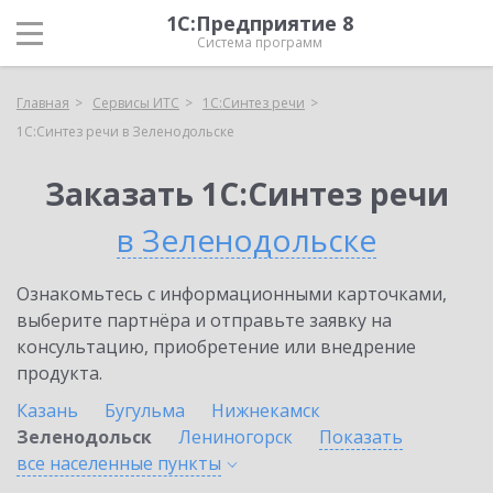
1С:Предприятие 8
Система программ
Главная
Сервисы ИТС
1С:Синтез речи
1С:Синтез речи в Зеленодольске
Заказать 1С:Синтез речи
в Зеленодольске
Ознакомьтесь с информационными карточками,
выберите партнёра и отправьте заявку на
консультацию, приобретение или внедрение
продукта.
Казань
Бугульма
Нижнекамск
Зеленодольск
Лениногорск
Показать
все населенные
пункты