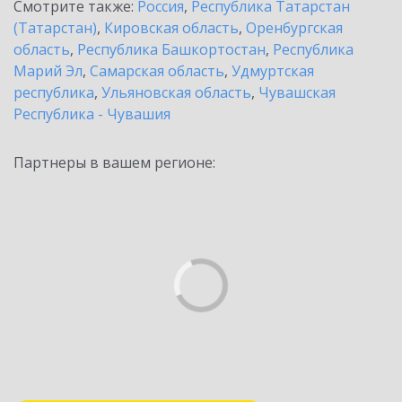
Смотрите также:
Россия
,
Республика Татарстан
(Татарстан)
,
Кировская область
,
Оренбургская
область
,
Республика Башкортостан
,
Республика
Марий Эл
,
Самарская область
,
Удмуртская
республика
,
Ульяновская область
,
Чувашская
Республика - Чувашия
Партнеры в вашем регионе: