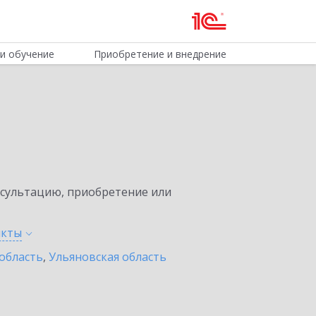
и обучение
Приобретение и внедрение
нсультацию, приобретение или
нкты
область
,
Ульяновская область