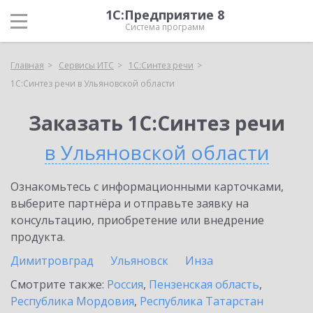
1С:Предприятие 8
Система программ
Главная
Сервисы ИТС
1С:Синтез речи
1С:Синтез речи в Ульяновской области
Заказать 1С:Синтез речи
в Ульяновской области
Ознакомьтесь с информационными карточками,
выберите партнёра и отправьте заявку на
консультацию, приобретение или внедрение
продукта.
Димитровград
Ульяновск
Инза
Смотрите также:
Россия
,
Пензенская область
,
Республика Мордовия
,
Республика Татарстан