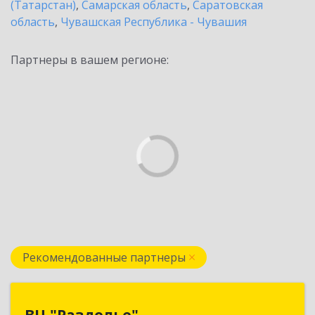
(Татарстан)
,
Самарская область
,
Саратовская
область
,
Чувашская Республика - Чувашия
Партнеры в вашем регионе:
Рекомендованные партнеры
ВЦ "Раздолье"
ВЦ "Раздолье"