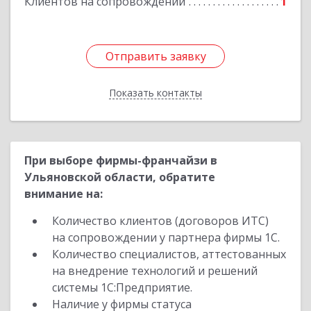
Клиентов на сопровождении
1
Отправить заявку
Отправить заявку
Показать контакты
Назад
При выборе фирмы-франчайзи в
Ульяновской области, обратите
внимание на:
Количество клиентов (договоров ИТС)
на сопровождении у партнера фирмы 1С.
Количество специалистов, аттестованных
на внедрение технологий и решений
системы 1С:Предприятие.
Наличие у фирмы статуса