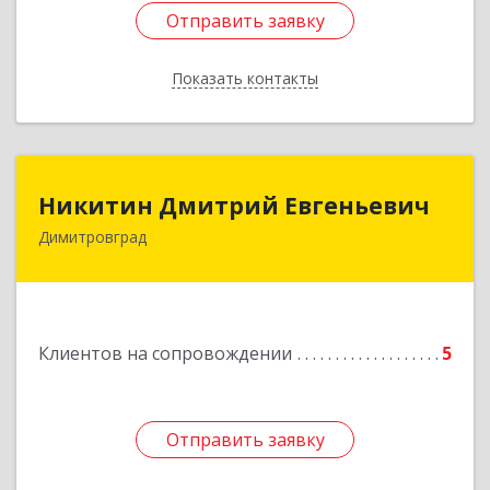
Отправить заявку
Отправить заявку
Показать контакты
Назад
Никитин Дмитрий Евгеньевич
Никитин Дмитрий Евгеньевич
Димитровград
433513, Ульяновская
область,г.Димитровград,ул.Победы, д.9, кв.52
Подробнее
Клиентов на сопровождении
5
Отправить заявку
Отправить заявку