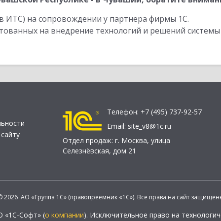
в ИТС) на сопровождении у партнера фирмы 1С.
стованных на внедрение технологий и решений системы
Телефон:
+7 (495) 737-92-57
льности
Email:
site_v8@1c.ru
 сайту
Отдел продаж:
г. Москва
,
улица
Селезнёвская, дом 21
© 2026 АО «Группа 1С» (правопреемник «1С»). Все права на сайт защищен
О «1С-Софт» (
о компании
). Исключительное право на технологи