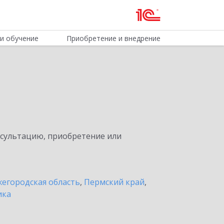
и обучение
Приобретение и внедрение
нсультацию, приобретение или
егородская область
,
Пермский край
,
ика