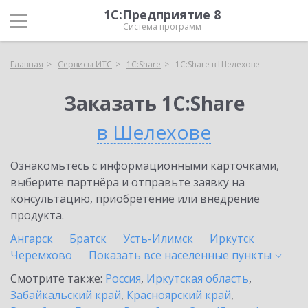
1С:Предприятие 8
Система программ
Главная
Сервисы ИТС
1С:Share
1С:Share в Шелехове
Заказать 1С:Share
в Шелехове
Ознакомьтесь с информационными карточками,
выберите партнёра и отправьте заявку на
консультацию, приобретение или внедрение
продукта.
Ангарск
Братск
Усть-Илимск
Иркутск
Черемхово
Показать все населенные
пункты
Смотрите также:
Россия
,
Иркутская область
,
Забайкальский край
,
Красноярский край
,