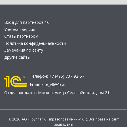
Вход для партнеров 1С
Учебная версия
Стать партнером
Политика конфиденциальности
Замечания по сайту
Другие сайты
Телефон:
+7 (495) 737-92-57
Email:
site_v8@1c.ru
Отдел продаж:
г. Москва
,
улица Селезнёвская, дом 21
© 2026 АО «Группа 1С» (правопреемник «1С»). Все права на сайт
защищены