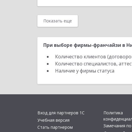
Показать еще
При выборе фирмы-франчайзи в Ни
Количество клиентов (договоро
Количество специалистов, атте
Наличие у фирмы статуса
Вход для партнеров 1С
Политика
конфиденциа
Учебная версия
Замечания по
Стать партнером