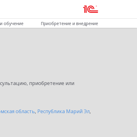
и обучение
Приобретение и внедрение
нсультацию, приобретение или
мская область
,
Республика Марий Эл
,