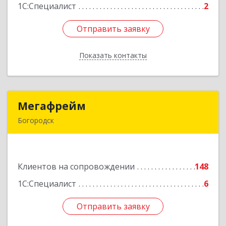
1С:Специалист
2
Отправить заявку
Отправить заявку
Показать контакты
Назад
Мегафрейм
Мегафрейм
Богородск
607600, Нижегородская обл, Богородск г,
Ленина ул, дом № 123, этаж 4, пом. 5
Клиентов на сопровождении
148
Подробнее
1С:Специалист
6
Отправить заявку
Отправить заявку