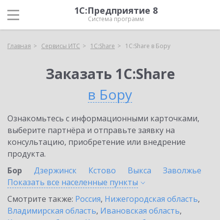
1С:Предприятие 8
Система программ
Главная
Сервисы ИТС
1С:Share
1С:Share в Бору
Заказать 1С:Share
в Бору
Ознакомьтесь с информационными карточками,
выберите партнёра и отправьте заявку на
консультацию, приобретение или внедрение
продукта.
Бор
Дзержинск
Кстово
Выкса
Заволжье
Показать все населенные
пункты
Смотрите также:
Россия
,
Нижегородская область
,
Владимирская область
,
Ивановская область
,