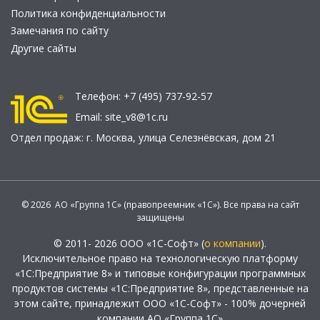
Политика конфиденциальности
Замечания по сайту
Другие сайты
Телефон:
+7 (495) 737-92-57
Email:
site_v8@1c.ru
Отдел продаж:
г. Москва
,
улица Селезнёвская, дом 21
© 2026 АО «Группа 1С» (правопреемник «1С»). Все права на сайт
защищены
© 2011- 2026 ООО «1С-Софт» (
о компании
).
Исключительное право на технологическую платформу
«1С:Предприятие 8» и типовые конфигурации программных
продуктов системы «1С:Предприятие 8», представленные на
этом сайте, принадлежит ООО «1С-Софт» - 100% дочерней
компании АО «Группа 1С»