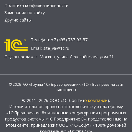
Политика конфиденциальности
Замечания по сайту
Другие сайты
Телефон:
+7 (495) 737-92-57
Email:
site_v8@1c.ru
Отдел продаж:
г. Москва
,
улица Селезнёвская, дом 21
© 2026 АО «Группа 1С» (правопреемник «1С»). Все права на сайт
защищены
© 2011- 2026 ООО «1С-Софт» (
о компании
).
Исключительное право на технологическую платформу
«1С:Предприятие 8» и типовые конфигурации программных
продуктов системы «1С:Предприятие 8», представленные на
этом сайте, принадлежит ООО «1С-Софт» - 100% дочерней
компании АО «Группа 1С»