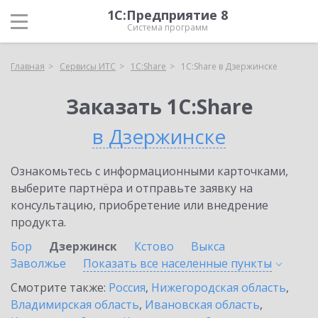
1С:Предприятие 8
Система программ
Главная
Сервисы ИТС
1С:Share
1С:Share в Дзержинске
Заказать 1С:Share
в Дзержинске
Ознакомьтесь с информационными карточками,
выберите партнёра и отправьте заявку на
консультацию, приобретение или внедрение
продукта.
Бор
Дзержинск
Кстово
Выкса
Заволжье
Показать все населенные
пункты
Смотрите также:
Россия
,
Нижегородская область
,
Владимирская область
,
Ивановская область
,