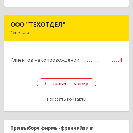
ООО "ТЕХОТДЕЛ"
ООО "ТЕХОТДЕЛ"
Заволжье
Подробнее
Клиентов на сопровождении
1
Отправить заявку
Отправить заявку
Показать контакты
Назад
При выборе фирмы-франчайзи в