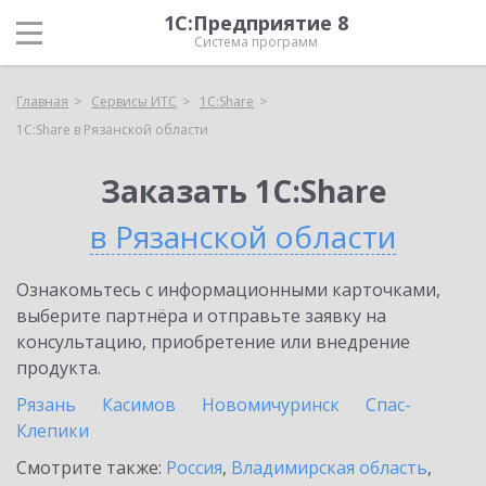
1С:Предприятие 8
Система программ
Главная
Сервисы ИТС
1С:Share
1С:Share в Рязанской области
Заказать 1С:Share
в Рязанской области
Ознакомьтесь с информационными карточками,
выберите партнёра и отправьте заявку на
консультацию, приобретение или внедрение
продукта.
Рязань
Касимов
Новомичуринск
Спас-
Клепики
Смотрите также:
Россия
,
Владимирская область
,