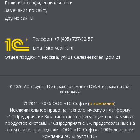
Политика конфиденциальности
Замечания по сайту
Другие сайты
Телефон:
+7 (495) 737-92-57
Email:
site_v8@1c.ru
Отдел продаж:
г. Москва
,
улица Селезнёвская, дом 21
© 2026 АО «Группа 1С» (правопреемник «1С»). Все права на сайт
защищены
© 2011- 2026 ООО «1С-Софт» (
о компании
).
Исключительное право на технологическую платформу
«1С:Предприятие 8» и типовые конфигурации программных
продуктов системы «1С:Предприятие 8», представленные на
этом сайте, принадлежит ООО «1С-Софт» - 100% дочерней
компании АО «Группа 1С»