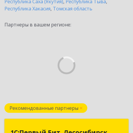
Республика Саха (Якутия)
,
Республика Тыва
,
Республика Хакасия
,
Томская область
Партнеры в вашем регионе:
Рекомендованные партнеры
1С:Первый Бит, Лесосибирск
1С:Первый Бит, Лесосибирск