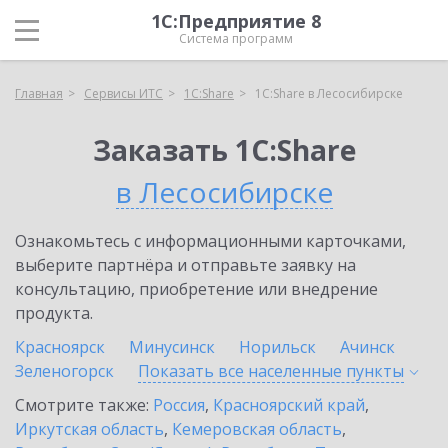
1С:Предприятие 8
Система программ
Главная
Сервисы ИТС
1С:Share
1С:Share в Лесосибирске
Заказать 1С:Share
в Лесосибирске
Ознакомьтесь с информационными карточками,
выберите партнёра и отправьте заявку на
консультацию, приобретение или внедрение
продукта.
Красноярск
Минусинск
Норильск
Ачинск
Зеленогорск
Показать все населенные
пункты
Смотрите также:
Россия
,
Красноярский край
,
Иркутская область
,
Кемеровская область
,