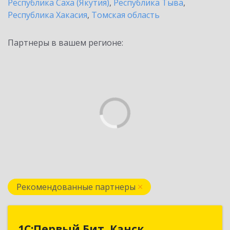
Республика Саха (Якутия)
,
Республика Тыва
,
Республика Хакасия
,
Томская область
Партнеры в вашем регионе:
Рекомендованные партнеры
1С:Первый Бит, Канск
1С:Первый Бит, Канск