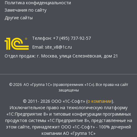
Политика конфиденциальности
Замечания по сайту
Другие сайты
Телефон:
+7 (495) 737-92-57
Email:
site_v8@1c.ru
Отдел продаж:
г. Москва
,
улица Селезнёвская, дом 21
© 2026 АО «Группа 1С» (правопреемник «1С»). Все права на сайт
защищены
© 2011- 2026 ООО «1С-Софт» (
о компании
).
Исключительное право на технологическую платформу
«1С:Предприятие 8» и типовые конфигурации программных
продуктов системы «1С:Предприятие 8», представленные на
этом сайте, принадлежит ООО «1С-Софт» - 100% дочерней
компании АО «Группа 1С»