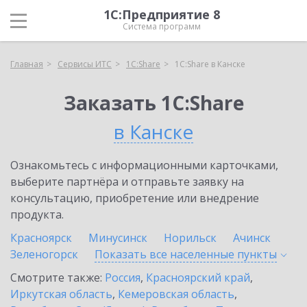
1С:Предприятие 8
Система программ
Главная
Сервисы ИТС
1С:Share
1С:Share в Канске
Заказать 1С:Share
в Канске
Ознакомьтесь с информационными карточками,
выберите партнёра и отправьте заявку на
консультацию, приобретение или внедрение
продукта.
Красноярск
Минусинск
Норильск
Ачинск
Зеленогорск
Показать все населенные
пункты
Смотрите также:
Россия
,
Красноярский край
,
Иркутская область
,
Кемеровская область
,