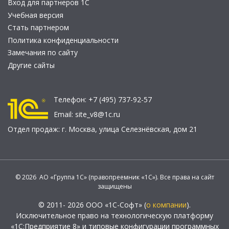
Вход для партнеров 1С
Учебная версия
Стать партнером
Политика конфиденциальности
Замечания по сайту
Другие сайты
Телефон:
+7 (495) 737-92-57
Email:
site_v8@1c.ru
Отдел продаж:
г. Москва
,
улица Селезнёвская, дом 21
© 2026 АО «Группа 1С» (правопреемник «1С»). Все права на сайт
защищены
© 2011- 2026 ООО «1С-Софт» (
о компании
).
Исключительное право на технологическую платформу
«1С:Предприятие 8» и типовые конфигурации программных