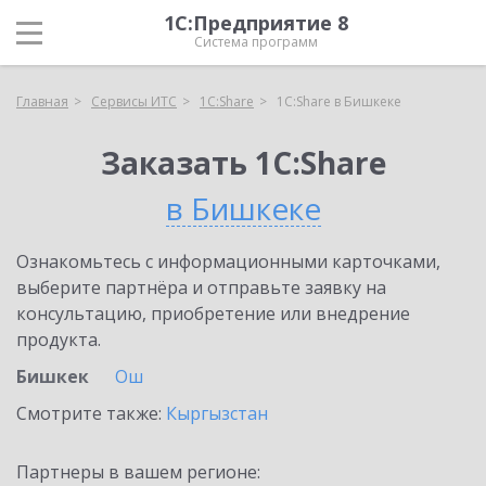
1С:Предприятие 8
Система программ
Главная
Сервисы ИТС
1С:Share
1С:Share в Бишкеке
Заказать 1С:Share
в Бишкеке
Ознакомьтесь с информационными карточками,
выберите партнёра и отправьте заявку на
консультацию, приобретение или внедрение
продукта.
Бишкек
Ош
Смотрите также:
Кыргызстан
Партнеры в вашем регионе: