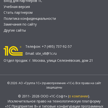
Вход для партнеров 1С
Учебная версия
Стать партнером
Политика конфиденциальности
Замечания по сайту
Другие сайты
Телефон:
+7 (495) 737-92-57
Email:
site_v8@1c.ru
Отдел продаж:
г. Москва
,
улица Селезнёвская, дом 21
© 2026 АО «Группа 1С» (правопреемник «1С»). Все права на сайт
защищены
© 2011- 2026 ООО «1С-Софт» (
о компании
).
Исключительное право на технологическую платформу
«1С:Предприятие 8» и типовые конфигурации программных