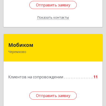
Отправить заявку
Отправить заявку
Показать контакты
Назад
Мобиком
Мобиком
Черемхово
Подробнее
Клиентов на сопровождении
11
Отправить заявку
Отправить заявку