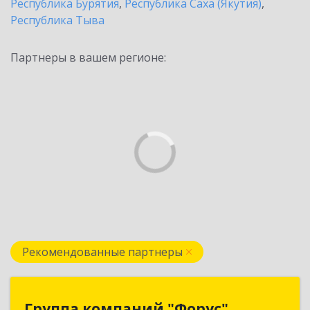
Республика Бурятия
,
Республика Саха (Якутия)
,
Республика Тыва
Партнеры в вашем регионе:
Рекомендованные партнеры
Группа компаний "Форус"
Группа компаний "Форус"