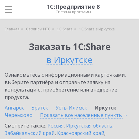
1С:Предприятие 8
Система программ
Главная
Сервисы ИТС
1С:Share
1С:Share в Иркутске
Заказать 1С:Share
в Иркутске
Ознакомьтесь с информационными карточками,
выберите партнёра и отправьте заявку на
консультацию, приобретение или внедрение
продукта.
Ангарск
Братск
Усть-Илимск
Иркутск
Черемхово
Показать все населенные
пункты
Смотрите также:
Россия
,
Иркутская область
,
Забайкальский край
,
Красноярский край
,