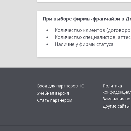
При выборе фирмы-франчайзи в До
Количество клиентов (договоро
Количество специалистов, атте
Наличие у фирмы статуса
Вход для партнеров 1С
Политика
конфиденциа
Учебная версия
Замечания по
Стать партнером
Другие сайты