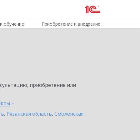
и обучение
Приобретение и внедрение
нсультацию, приобретение или
нкты
ть
,
Рязанская область
,
Смоленская