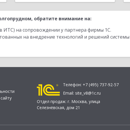
лгопрудном, обратите внимание на:
в ИТС) на сопровождении у партнера фирмы 1С.
стованных на внедрение технологий и решений системы
Телефон:
+7 (495) 737-92-57
льности
Email:
site_v8@1c.ru
 сайту
Отдел продаж:
г. Москва
,
улица
Селезнёвская, дом 21