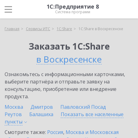
1С:Предприятие 8
Система программ
Главная
Сервисы ИТС
1С:Share
1С:Share в Воскресенске
Заказать 1С:Share
в Воскресенске
Ознакомьтесь с информационными карточками,
выберите партнёра и отправьте заявку на
консультацию, приобретение или внедрение
продукта.
Москва
Дмитров
Павловский Посад
Реутов
Балашиха
Показать все населенные
пункты
Смотрите также:
Россия
,
Москва и Московская