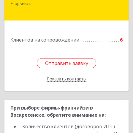
Егорьевск
Подробнее
Клиентов на сопровождении
6
Отправить заявку
Отправить заявку
Показать контакты
Назад
При выборе фирмы-франчайзи в
Воскресенске, обратите внимание на:
Количество клиентов (договоров ИТС)