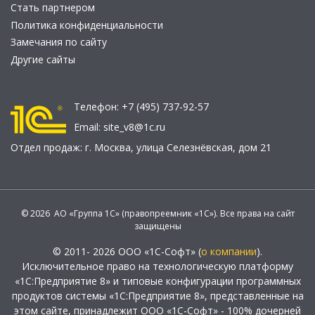
Стать партнером
Политика конфиденциальности
Замечания по сайту
Другие сайты
Телефон:
+7 (495) 737-92-57
Email:
site_v8@1c.ru
Отдел продаж:
г. Москва
,
улица Селезнёвская, дом 21
© 2026 АО «Группа 1С» (правопреемник «1С»). Все права на сайт
защищены
© 2011- 2026 ООО «1С-Софт» (
о компании
).
Исключительное право на технологическую платформу
«1С:Предприятие 8» и типовые конфигурации программных
продуктов системы «1С:Предприятие 8», представленные на
этом сайте, принадлежит ООО «1С-Софт» - 100% дочерней