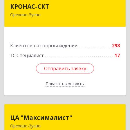
КРОНАС-СКТ
КРОНАС-СКТ
Орехово-Зуево
142600, Московская обл, Орехово-Зуево г,
Бабушкина ул, дом № 2А, пом.31
Подробнее
Клиентов на сопровождении
298
1С:Специалист
17
Отправить заявку
Отправить заявку
Показать контакты
Назад
ЦА "Максималист"
ЦА "Максималист"
Орехово-Зуево
142600, Московская обл, Орехово-Зуево г,