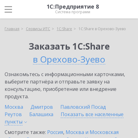
1С:Предприятие 8
Система программ
Главная
Сервисы ИТС
1С:Share
1С:Share в Орехово-Зуево
Заказать 1С:Share
в Орехово-Зуево
Ознакомьтесь с информационными карточками,
выберите партнёра и отправьте заявку на
консультацию, приобретение или внедрение
продукта.
Москва
Дмитров
Павловский Посад
Реутов
Балашиха
Показать все населенные
пункты
Смотрите также:
Россия
,
Москва и Московская