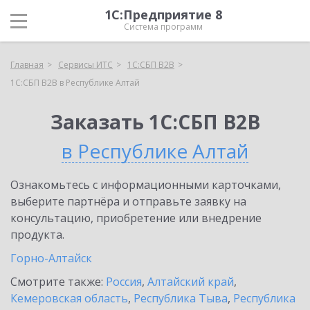
1С:Предприятие 8
Система программ
Главная
Сервисы ИТС
1С:СБП B2B
1С:СБП B2B в Республике Алтай
Заказать 1С:СБП B2B
в Республике Алтай
Ознакомьтесь с информационными карточками,
выберите партнёра и отправьте заявку на
консультацию, приобретение или внедрение
продукта.
Горно-Алтайск
Смотрите также:
Россия
,
Алтайский край
,
Кемеровская область
,
Республика Тыва
,
Республика