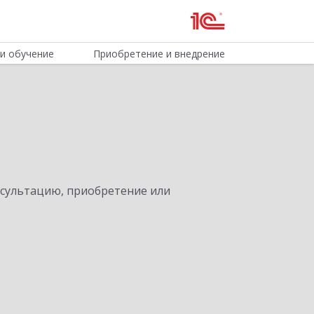
и обучение
Приобретение и внедрение
нсультацию, приобретение или