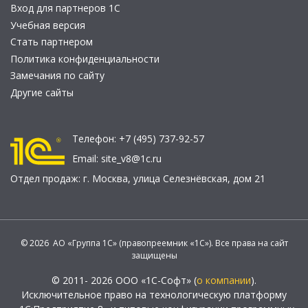
Вход для партнеров 1С
Учебная версия
Стать партнером
Политика конфиденциальности
Замечания по сайту
Другие сайты
Телефон:
+7 (495) 737-92-57
Email:
site_v8@1c.ru
Отдел продаж:
г. Москва
,
улица Селезнёвская, дом 21
© 2026 АО «Группа 1С» (правопреемник «1С»). Все права на сайт
защищены
© 2011- 2026 ООО «1С-Софт» (
о компании
).
Исключительное право на технологическую платформу