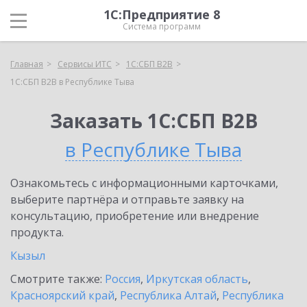
1С:Предприятие 8
Система программ
Главная
Сервисы ИТС
1С:СБП B2B
1С:СБП B2B в Республике Тыва
Заказать 1С:СБП B2B
в Республике Тыва
Ознакомьтесь с информационными карточками,
выберите партнёра и отправьте заявку на
консультацию, приобретение или внедрение
продукта.
Кызыл
Смотрите также:
Россия
,
Иркутская область
,
Красноярский край
,
Республика Алтай
,
Республика