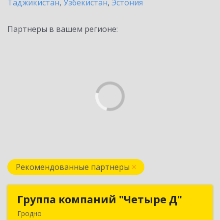
Таджикистан
,
Узбекистан
,
Эстония
Партнеры в вашем регионе:
Рекомендованные партнеры
Группа компаний "Четыре Д"
Группа компаний "Четыре Д"
Гродно