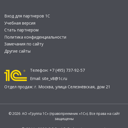
Вход для партнеров 1С
Учебная версия
Стать партнером
Политика конфиденциальности
Замечания по сайту
Другие сайты
Телефон:
+7 (495) 737-92-57
Email:
site_v8@1c.ru
Отдел продаж:
г. Москва
,
улица Селезнёвская, дом 21
© 2026 АО «Группа 1С» (правопреемник «1С»). Все права на сайт
защищены