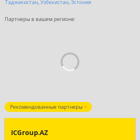
Таджикистан
,
Узбекистан
,
Эстония
Партнеры в вашем регионе:
Рекомендованные партнеры
ICGroup.AZ
ICGroup.AZ