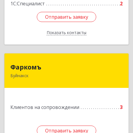
1С:Специалист
2
Отправить заявку
Отправить заявку
Показать контакты
Назад
Фаркомъ
Фаркомъ
Буйнакск
Подробнее
Клиентов на сопровождении
3
Отправить заявку
Отправить заявку