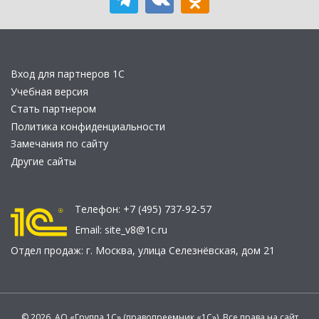
Вход для партнеров 1С
Учебная версия
Стать партнером
Политика конфиденциальности
Замечания по сайту
Другие сайты
Телефон:
+7 (495) 737-92-57
Email:
site_v8@1c.ru
Отдел продаж:
г. Москва
,
улица Селезнёвская, дом 21
© 2026 АО «Группа 1С» (правопреемник «1С»). Все права на сайт