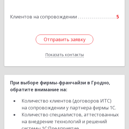
Подробнее
Клиентов на сопровождении
5
Отправить заявку
Отправить заявку
Показать контакты
Назад
При выборе фирмы-франчайзи в Гродно,
обратите внимание на:
Количество клиентов (договоров ИТС)
на сопровождении у партнера фирмы 1С.
Количество специалистов, аттестованных
на внедрение технологий и решений
системы 1С:Предприятие.