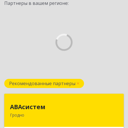
Партнеры в вашем регионе:
Рекомендованные партнеры
АВАсистем
АВАсистем
Гродно
БЕЛАРУСЬ , 230029, г.Гродно, ул.Горького 72,
оф.502