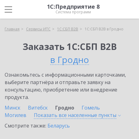
1С:Предприятие 8
Система программ
Главная
Сервисы ИТС
1С:СБП B2B
1С:СБП B2B в Гродно
Заказать 1С:СБП B2B
в Гродно
Ознакомьтесь с информационными карточками,
выберите партнёра и отправьте заявку на
консультацию, приобретение или внедрение
продукта.
Минск
Витебск
Гродно
Гомель
Могилев
Показать все населенные
пункты
Смотрите также:
Беларусь