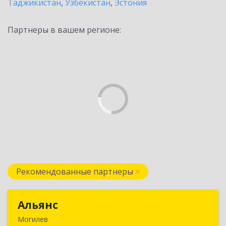
Таджикистан
,
Узбекистан
,
Эстония
Партнеры в вашем регионе:
Рекомендованные партнеры
Альянс
Альянс
Могилев