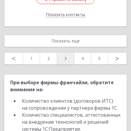
Показать контакты
Назад
Показать еще
<
>
1
2
3
4
5
При выборе фирмы-франчайзи, обратите
внимание на:
Количество клиентов (договоров ИТС)
на сопровождении у партнера фирмы 1С.
Количество специалистов, аттестованных
на внедрение технологий и решений
системы 1С:Предприятие.