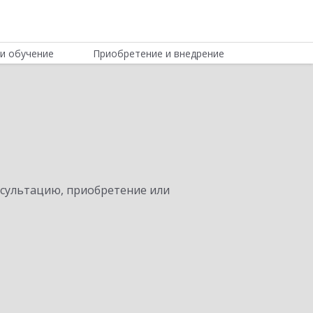
и обучение
Приобретение и внедрение
нсультацию, приобретение или