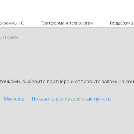
ограммы 1С
Платформа и технологии
Поддержка 
B в Гомеле
очками, выберите партнёра и отправьте заявку на ко
Могилев
Показать все населенные
пункты