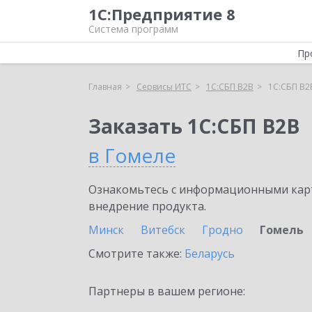
1С:Предприятие 8
Система программ
Пр
Главная
Сервисы ИТС
1С:СБП B2B
1С:СБП B2
Заказать 1С:СБП B2B
в Гомеле
Ознакомьтесь с информационными карт
внедрение продукта.
Минск
Витебск
Гродно
Гомель
Смотрите также:
Беларусь
Партнеры в вашем регионе: