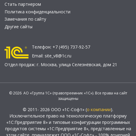
Стать партнером
Политика конфиденциальности
Замечания по сайту
Другие сайты
Телефон:
+7 (495) 737-92-57
Email:
site_v8@1c.ru
Отдел продаж:
г. Москва
,
улица Селезнёвская, дом 21
© 2026 АО «Группа 1С» (правопреемник «1С»). Все права на сайт
защищены
© 2011- 2026 ООО «1С-Софт» (
о компании
).
Исключительное право на технологическую платформу
«1С:Предприятие 8» и типовые конфигурации программных
продуктов системы «1С:Предприятие 8», представленные на
этом сайте, принадлежит ООО «1С-Софт» - 100% дочерней