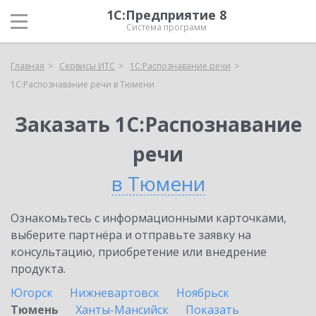
1С:Предприятие 8
Система программ
Главная
Сервисы ИТС
1С:Распознавание речи
1С:Распознавание речи в Тюмени
Заказать 1С:Распознавание
речи
в Тюмени
Ознакомьтесь с информационными карточками,
выберите партнёра и отправьте заявку на
консультацию, приобретение или внедрение
продукта.
Югорск
Нижневартовск
Ноябрьск
Тюмень
Ханты-Мансийск
Показать