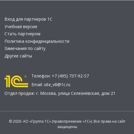
Вход для партнеров 1С
Учебная версия
Стать партнером
Политика конфиденциальности
Замечания по сайту
Другие сайты
Телефон:
+7 (495) 737-92-57
Email:
site_v8@1c.ru
Отдел продаж:
г. Москва
,
улица Селезнёвская, дом 21
© 2026 АО «Группа 1С» (правопреемник «1С»). Все права на сайт
защищены