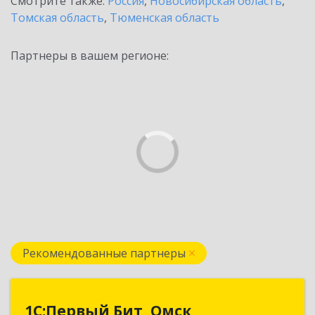
Смотрите также:
Россия
,
Новосибирская область
,
Томская область
,
Тюменская область
Партнеры в вашем регионе:
Рекомендованные партнеры
1С:Первый Бит, Омск
1С:Первый Бит, Омск