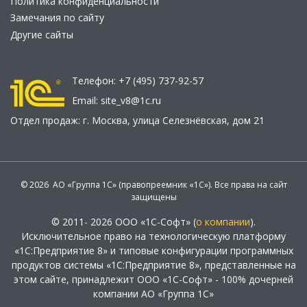
Политика конфиденциальности
Замечания по сайту
Другие сайты
Телефон:
+7 (495) 737-92-57
Email:
site_v8@1c.ru
Отдел продаж:
г. Москва
,
улица Селезнёвская, дом 21
© 2026 АО «Группа 1С» (правопреемник «1С»). Все права на сайт
защищены
© 2011- 2026 ООО «1С-Софт» (
о компании
).
Исключительное право на технологическую платформу
«1С:Предприятие 8» и типовые конфигурации программных
продуктов системы «1С:Предприятие 8», представленные на
этом сайте, принадлежит ООО «1С-Софт» - 100% дочерней
компании АО «Группа 1С»