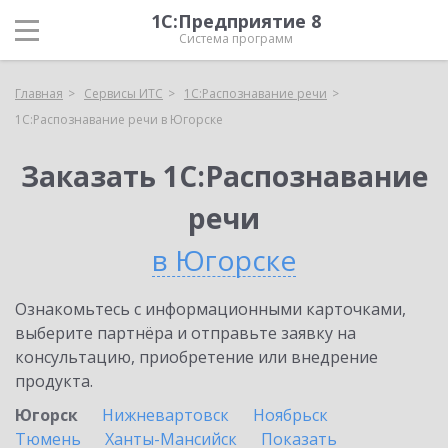
1С:Предприятие 8
Система программ
Главная
Сервисы ИТС
1С:Распознавание речи
1С:Распознавание речи в Югорске
Заказать 1С:Распознавание
речи
в Югорске
Ознакомьтесь с информационными карточками,
выберите партнёра и отправьте заявку на
консультацию, приобретение или внедрение
продукта.
Югорск
Нижневартовск
Ноябрьск
Тюмень
Ханты-Мансийск
Показать