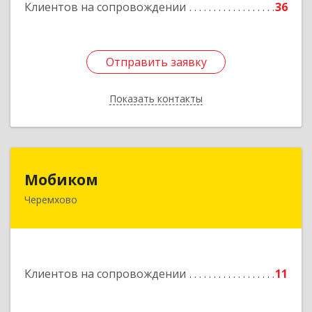
Клиентов на сопровождении
36
Отправить заявку
Отправить заявку
Показать контакты
Назад
Мобиком
Мобиком
Черемхово
Подробнее
Клиентов на сопровождении
11