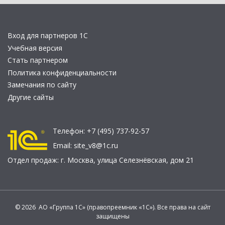
Вход для партнеров 1С
Учебная версия
Стать партнером
Политика конфиденциальности
Замечания по сайту
Другие сайты
Телефон:
+7 (495) 737-92-57
Email:
site_v8@1c.ru
Отдел продаж:
г. Москва
,
улица Селезнёвская, дом 21
© 2026 АО «Группа 1С» (правопреемник «1С»). Все права на сайт
защищены