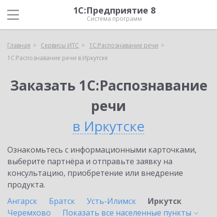
1С:Предприятие 8
Система программ
Главная
Сервисы ИТС
1С:Распознавание речи
1С:Распознавание речи в Иркутске
Заказать 1С:Распознавание
речи
в Иркутске
Ознакомьтесь с информационными карточками,
выберите партнёра и отправьте заявку на
консультацию, приобретение или внедрение
продукта.
Ангарск
Братск
Усть-Илимск
Иркутск
Черемхово
Показать все населенные
пункты