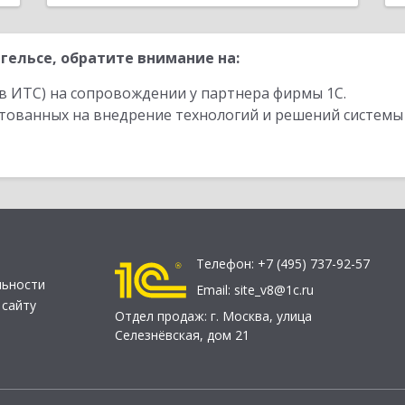
гельсе, обратите внимание на:
в ИТС) на сопровождении у партнера фирмы 1С.
стованных на внедрение технологий и решений системы
Телефон:
+7 (495) 737-92-57
льности
Email:
site_v8@1c.ru
 сайту
Отдел продаж:
г. Москва
,
улица
Селезнёвская, дом 21