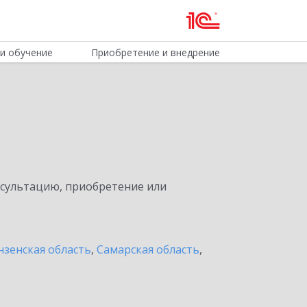
и обучение
Приобретение и внедрение
нсультацию, приобретение или
нзенская область
,
Самарская область
,