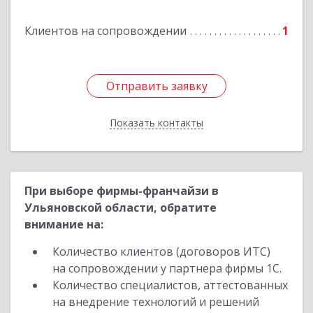
Клиентов на сопровождении
1
Отправить заявку
Отправить заявку
Показать контакты
Назад
При выборе фирмы-франчайзи в
Ульяновской области, обратите
внимание на:
Количество клиентов (договоров ИТС)
на сопровождении у партнера фирмы 1С.
Количество специалистов, аттестованных
на внедрение технологий и решений