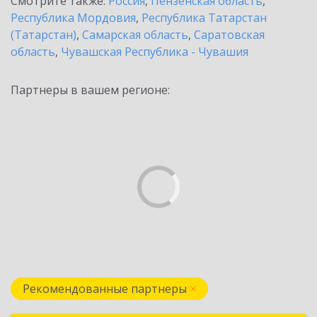
Смотрите также:
Россия
,
Пензенская область
,
Республика Мордовия
,
Республика Татарстан
(Татарстан)
,
Самарская область
,
Саратовская
область
,
Чувашская Республика - Чувашия
Партнеры в вашем регионе:
Рекомендованные партнеры